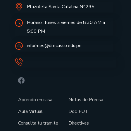
Plazoleta Santa Catalina Nº 235
Horario : lunes a viernes de 8:30 AM a
5:00 PM
informes@drecusco.edu.pe
Aprendo en casa
Notas de Prensa
Aula Virtual
Doc. FUT
Consulta tu tramite
Directivas