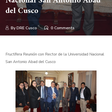
Nacional San Antonio Abad
del Cusco
By
DRE Cusco
0 Comments
Fructífera Reunión con Rector de la Universidad Nacional
San Antonio Abad del Cusco