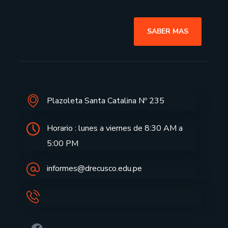
SABER MAS
Plazoleta Santa Catalina Nº 235
Horario : lunes a viernes de 8:30 AM a
5:00 PM
informes@drecusco.edu.pe