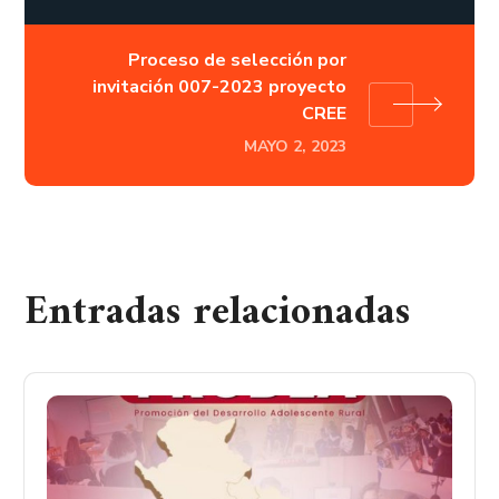
Proceso de selección por
invitación 007-2023 proyecto
CREE
MAYO 2, 2023
Entradas relacionadas