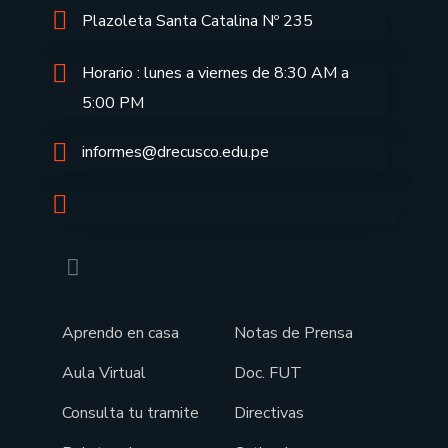
Plazoleta Santa Catalina Nº 235
Horario : lunes a viernes de 8:30 AM a
5:00 PM
informes@drecusco.edu.pe
Aprendo en casa
Notas de Prensa
Aula Virtual
Doc. FUT
Consulta tu tramite
Directivas