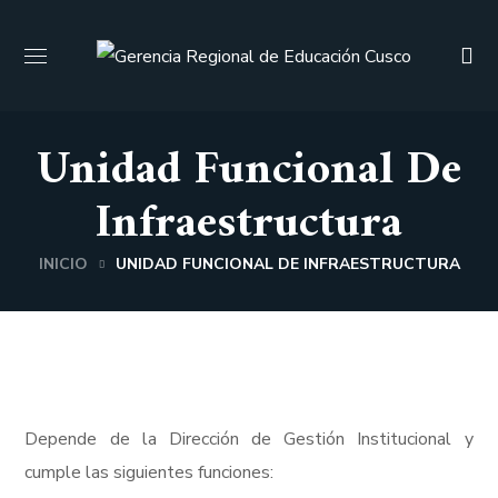
Unidad Funcional De
Infraestructura
INICIO
UNIDAD FUNCIONAL DE INFRAESTRUCTURA
Depende de la Dirección de Gestión Institucional y
cumple las siguientes funciones: