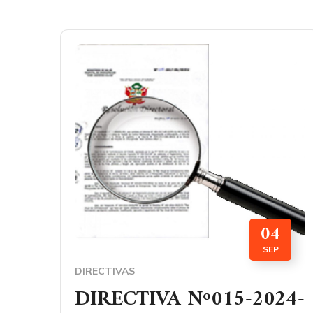
04
SEP
DIRECTIVAS
DIRECTIVA Nº015-2024-