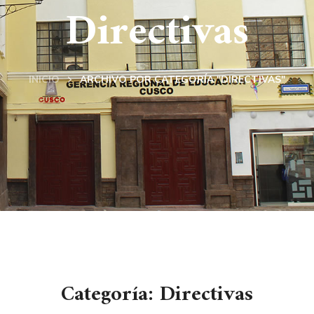
Directivas
INICIO
ARCHIVO POR CATEGORÍA "DIRECTIVAS"
Categoría: Directivas