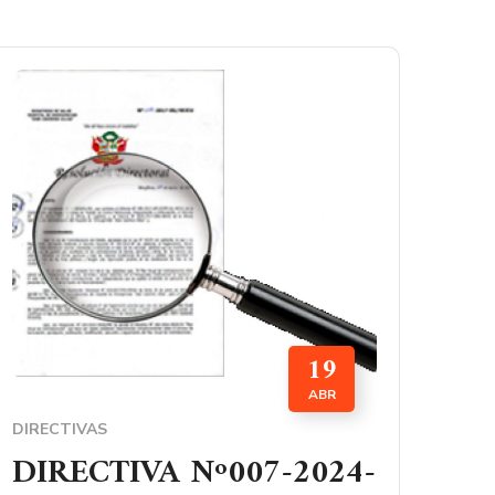
19
ABR
DIRECTIVAS
DIRECTIVA Nº007-2024-