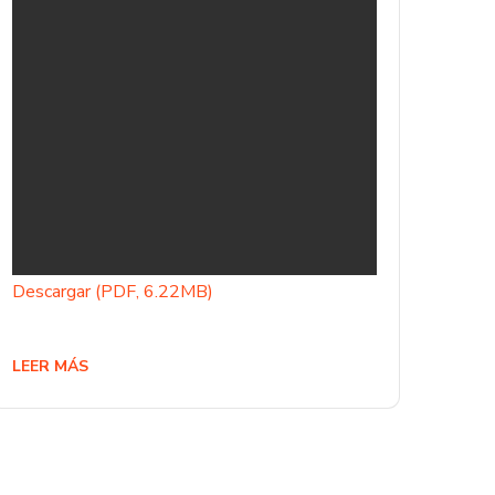
Descargar (PDF, 6.22MB)
LEER MÁS