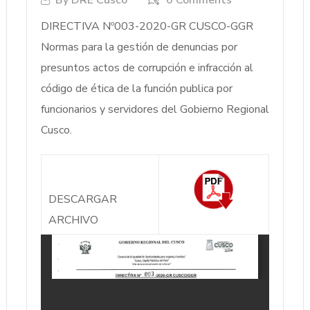
By
DRE Cusco
0 Comments
DIRECTIVA Nº003-2020-GR CUSCO-GGR
Normas para la gestión de denuncias por
presuntos actos de corrupción e infracción al
código de ética de la función publica por
funcionarios y servidores del Gobierno Regional
Cusco.
DESCARGAR
ARCHIVO