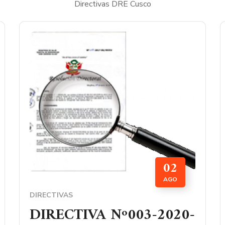
Directivas DRE Cusco
02
AGO
DIRECTIVAS
DIRECTIVA Nº003-2020-