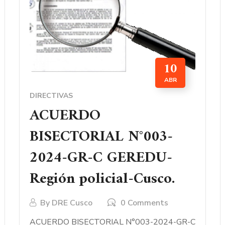
10
ABR
DIRECTIVAS
ACUERDO
BISECTORIAL N°003-
2024-GR-C GEREDU-
Región policial-Cusco.
By
DRE Cusco
0 Comments
ACUERDO BISECTORIAL N°003-2024-GR-C