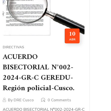
10
ABR
DIRECTIVAS
ACUERDO
BISECTORIAL N°002-
2024-GR-C GEREDU-
Región policial-Cusco.
By
DRE Cusco
0 Comments
ACUERDO BISECTORIAL N°002-2024-GR-C