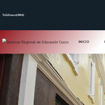
Teléfonos(084):
INICIO