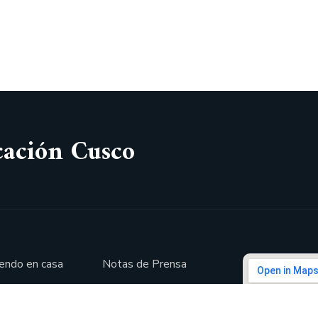
cación Cusco
endo en casa
Notas de Prensa
 Virtual
Doc. FUT