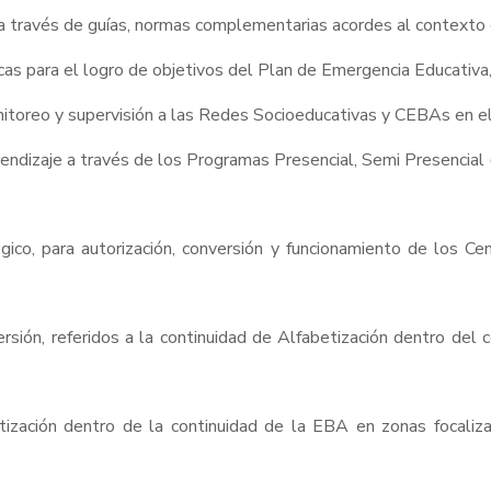
a través de guías, normas complementarias acordes al contexto 
s para el logro de objetivos del Plan de Emergencia Educativa, 
onitoreo y supervisión a las Redes Socioeducativas y CEBAs en 
prendizaje a través de los Programas Presencial, Semi Presencia
gico, para autorización, conversión y funcionamiento de los 
ersión, referidos a la continuidad de Alfabetización dentro del
ización dentro de la continuidad de la EBA en zonas focaliz