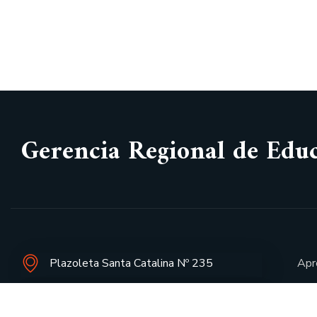
Gerencia Regional de Edu
Plazoleta Santa Catalina Nº 235
Apr
Aula
Horario : lunes a viernes de 8:30 AM a