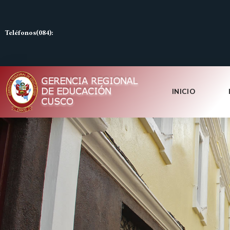
Teléfonos(084):
INICIO