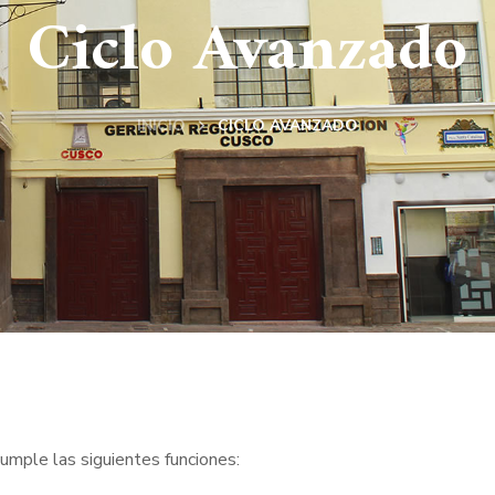
Ciclo Avanzado
INICIO
CICLO AVANZADO
umple las siguientes funciones: