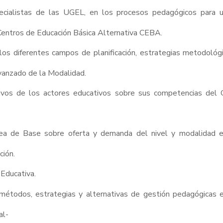
pecialistas de las UGEL, en los procesos pedagógicos para 
 Centros de Educación Básica Alternativa CEBA.
los diferentes campos de planificación, estrategias metodológi
Avanzado de la Modalidad.
pativos de los actores educativos sobre sus competencias del
nea de Base sobre oferta y demanda del nivel y modalidad en
ción.
 Educativa.
métodos, estrategias y alternativas de gestión pedagógicas en
al-