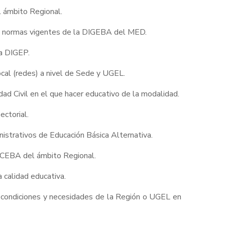
l ámbito Regional.
R y normas vigentes de la DIGEBA del MED.
la DIGEP.
ocal (redes) a nivel de Sede y UGEL.
dad Civil en el que hacer educativo de la modalidad.
ectorial.
inistrativos de Educación Básica Alternativa.
os CEBA del ámbito Regional.
 calidad educativa.
s condiciones y necesidades de la Región o UGEL en