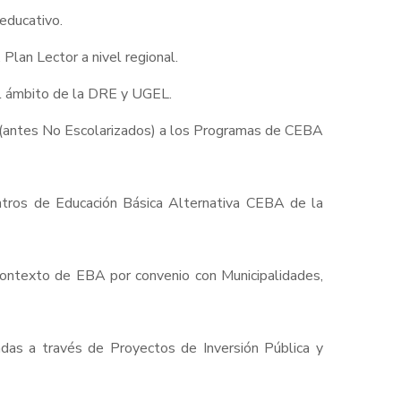
educativo.
Plan Lector a nivel regional.
el ámbito de la DRE y UGEL.
l (antes No Escolarizados) a los Programas de CEBA
Centros de Educación Básica Alternativa CEBA de la
 contexto de EBA por convenio con Municipalidades,
adas a través de Proyectos de Inversión Pública y