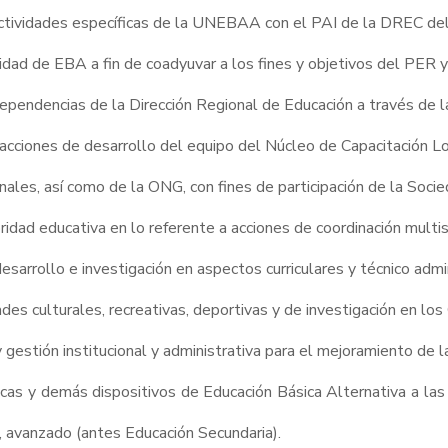
as actividades específicas de la UNEBAA con el PAI de la DREC de
alidad de EBA a fin de coadyuvar a los fines y objetivos del PE
dependencias de la Dirección Regional de Educación a través de 
s acciones de desarrollo del equipo del Núcleo de Capacitación L
nales, así como de la ONG, con fines de participación de la Socie
idad educativa en lo referente a acciones de coordinación multis
desarrollo e investigación en aspectos curriculares y técnico adm
ades culturales, recreativas, deportivas y de investigación en l
estión institucional y administrativa para el mejoramiento de la
as y demás dispositivos de Educación Básica Alternativa a la
io, avanzado (antes Educación Secundaria).