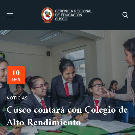
10
MAR
NOTICIAS
Cusco contará con Colegio de
Alto Rendimiento