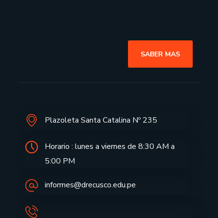
SABER MAS
Plazoleta Santa Catalina Nº 235
Horario : lunes a viernes de 8:30 AM a
5:00 PM
informes@drecusco.edu.pe