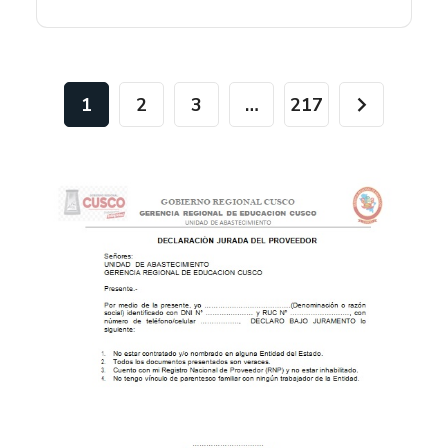
1
2
3
…
217