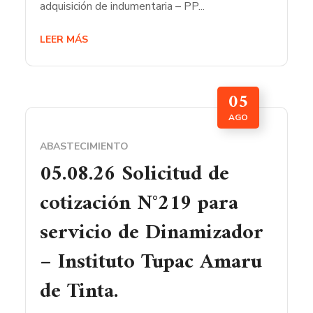
adquisición de indumentaria – PP...
LEER MÁS
05
AGO
ABASTECIMIENTO
05.08.26 Solicitud de
cotización N°219 para
servicio de Dinamizador
– Instituto Tupac Amaru
de Tinta.