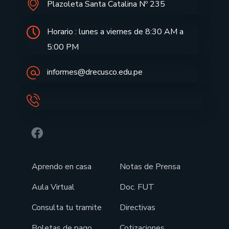
Plazoleta Santa Catalina Nº 235
Horario : lunes a viernes de 8:30 AM a
5:00 PM
informes@drecusco.edu.pe
Aprendo en casa
Notas de Prensa
Aula Virtual
Doc. FUT
Consulta tu tramite
Directivas
Boletas de pago
Cotizaciones