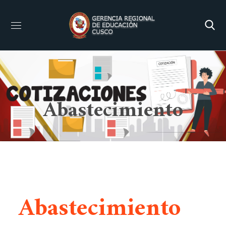
Abastecimiento
Abastecimiento