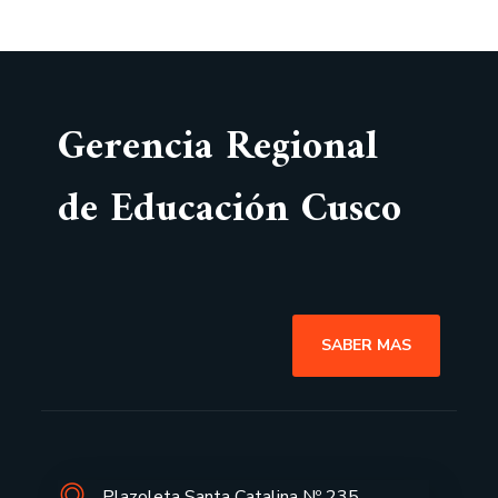
Gerencia Regional
de Educación Cusco
SABER MAS
Plazoleta Santa Catalina Nº 235