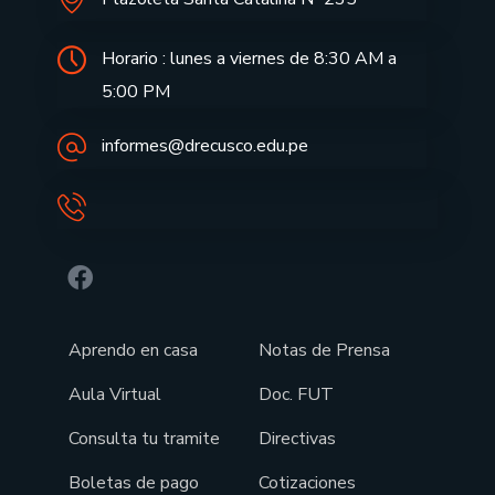
Horario : lunes a viernes de 8:30 AM a
5:00 PM
informes@drecusco.edu.pe
Aprendo en casa
Notas de Prensa
Aula Virtual
Doc. FUT
Consulta tu tramite
Directivas
Boletas de pago
Cotizaciones