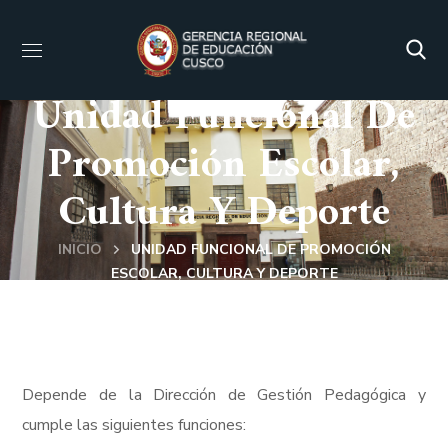
Unidad Funcional De
Promoción Escolar,
Cultura Y Deporte
INICIO
UNIDAD FUNCIONAL DE PROMOCIÓN
ESCOLAR, CULTURA Y DEPORTE
Depende de la Dirección de Gestión Pedagógica y
cumple las siguientes funciones: