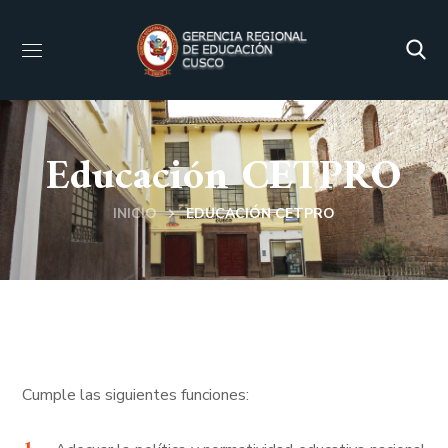
Educación CETPRO
INICIO
EDUCACIÓN CETPRO
Cumple las siguientes funciones: