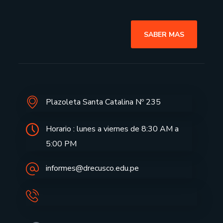
SABER MAS
Plazoleta Santa Catalina Nº 235
Horario : lunes a viernes de 8:30 AM a
5:00 PM
informes@drecusco.edu.pe