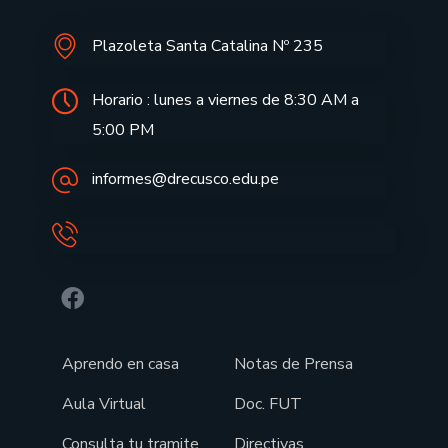
Plazoleta Santa Catalina Nº 235
Horario : lunes a viernes de 8:30 AM a
5:00 PM
informes@drecusco.edu.pe
Aprendo en casa
Notas de Prensa
Aula Virtual
Doc. FUT
Consulta tu tramite
Directivas