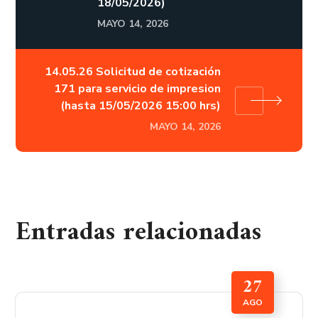
18/05/2026)
MAYO 14, 2026
14.05.26 Solicitud de cotización
171 para servicio de impresion
(hasta 15/05/2026 15:00 hrs)
MAYO 14, 2026
Entradas relacionadas
27
AGO