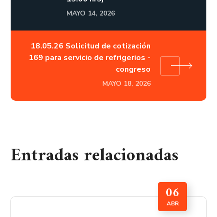
MAYO 14, 2026
18.05.26 Solicitud de cotización
169 para servicio de refrigerios -
congreso
MAYO 18, 2026
Entradas relacionadas
06
ABR