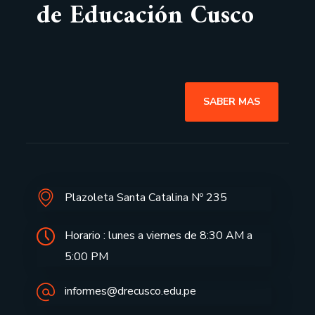
de Educación Cusco
SABER MAS
Plazoleta Santa Catalina Nº 235
Horario : lunes a viernes de 8:30 AM a
5:00 PM
informes@drecusco.edu.pe