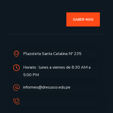
SABER MAS
Plazoleta Santa Catalina Nº 235
Horario : lunes a viernes de 8:30 AM a
5:00 PM
informes@drecusco.edu.pe