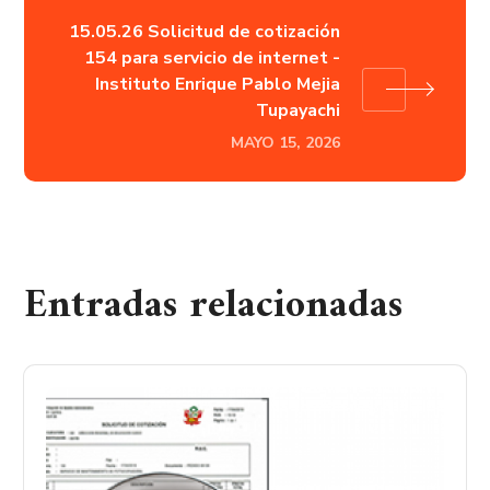
15.05.26 Solicitud de cotización
154 para servicio de internet -
Instituto Enrique Pablo Mejia
Tupayachi
MAYO 15, 2026
Entradas relacionadas