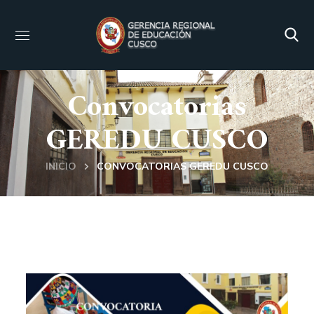
Convocatorias
GEREDU CUSCO
INICIO
CONVOCATORIAS GEREDU CUSCO