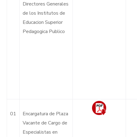
Directores Generales
de los Institutos de
Educacion Superior
Pedagogica Publico
01
Encargatura de Plaza
Vacante de Cargo de
Especialistas en