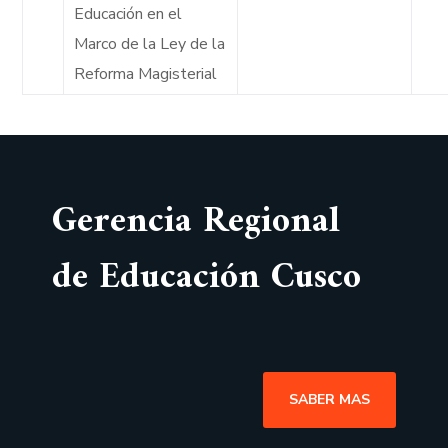
Educación en el
Marco de la Ley de la
Reforma Magisterial
Gerencia Regional
de Educación Cusco
SABER MAS