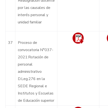
Reasignación docente
por las causales de
interés personal y
unidad familiar
37
Proceso de
convocatoria N°037-
2021:Rotación de
personal
administrativo
D.Leg.276 en la
SEDE Regional e
Institutos y Escuelas
de Educación superior