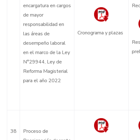
encargatura en cargos
Rec
de mayor
responsabilidad en
Cronograma y plazas
las áreas de
Res
desempeño laboral
pre
en el marco de la Ley
N°29944, Ley de
Reforma Magisterial
para el año 2022
38
Proceso de