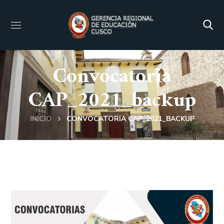
Convocatoria
CAP_2021_backup
INICIO
CONVOCATORIA CAP_2021_BACKUP