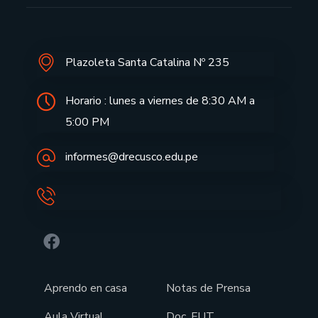
Plazoleta Santa Catalina Nº 235
Horario : lunes a viernes de 8:30 AM a
5:00 PM
informes@drecusco.edu.pe
Aprendo en casa
Notas de Prensa
Aula Virtual
Doc. FUT