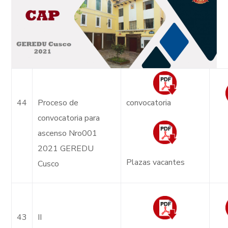
44
Proceso de
convocatoria
convocatoria para
ascenso Nro001
2021 GEREDU
Plazas vacantes
Cusco
43
II