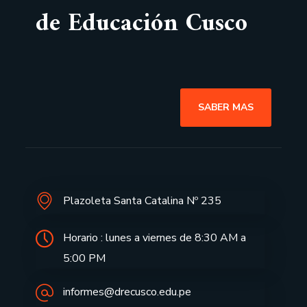
de Educación Cusco
SABER MAS
Plazoleta Santa Catalina Nº 235
Horario : lunes a viernes de 8:30 AM a
5:00 PM
informes@drecusco.edu.pe