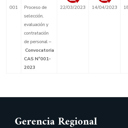
001
Proceso de
22/03/2023
14/04/2023
1
selección,
evaluación y
contratación
de personal –
Convocatoria
CAS N°001-
2023
Gerencia Regional