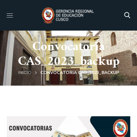
Convocatoria
CAS_2023_backup
INICIO
CONVOCATORIA CAS_2023_BACKUP