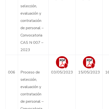
selección,
evaluación y
contratación
de personal –
Convocatoria
CAS N 007 –
2023
006
Proceso de
03/05/2023
15/05/2023
1
selección,
evaluación y
contratación
de personal –
Convocatoria