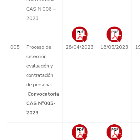
CAS N 006 –
2023
005
Proceso de
28/04/2023
18/05/2023
1
selección,
evaluación y
contratación
de personal –
Convocatoria
CAS N°005-
2023