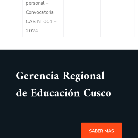
personal –
Convocatoria
CAS Nº 001 –
2024
Gerencia Regional
de Educación Cusco
SABER MAS