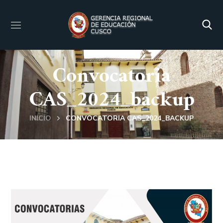
Convocatoria
CAS_2024_backup
INICIO
CONVOCATORIA CAS_2024_BACKUP