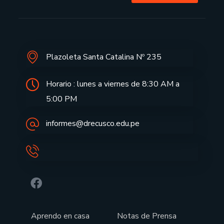
Plazoleta Santa Catalina Nº 235
Horario : lunes a viernes de 8:30 AM a
5:00 PM
informes@drecusco.edu.pe
Aprendo en casa
Notas de Prensa