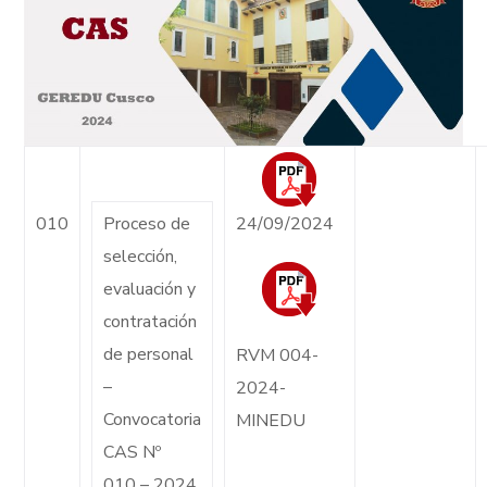
010
Proceso de
24/09/2024
selección,
evaluación y
contratación
de personal
RVM 004-
–
2024-
Convocatoria
MINEDU
CAS Nº
010 – 2024