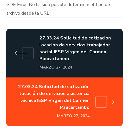
GDE Error: No ha sido posible determinar el tipo de
archivo desde la URL
27.03.24 Solicitud de cotización
locación de servicios trabajador
social IESP Virgen del Carmen
Paucartambo
MARZO 27, 2024
27.03.24 Solicitud de cotización
locación de servicios asistencia
técnica IESP Virgen del Carmen
Paucartambo
MARZO 27, 2024