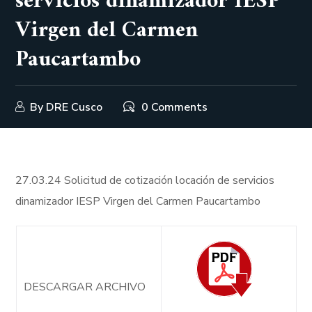
servicios dinamizador IESP
Virgen del Carmen
Paucartambo
By
DRE Cusco
0 Comments
27.03.24 Solicitud de cotización locación de servicios
dinamizador IESP Virgen del Carmen Paucartambo
DESCARGAR ARCHIVO