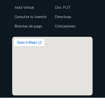
Aula Virtual
Doc. FUT
Consulta tu tramite
Directivas
Boletas de pago
Cotizaciones