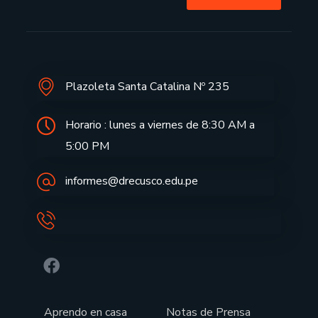
Plazoleta Santa Catalina Nº 235
Horario : lunes a viernes de 8:30 AM a
5:00 PM
informes@drecusco.edu.pe
Aprendo en casa
Notas de Prensa