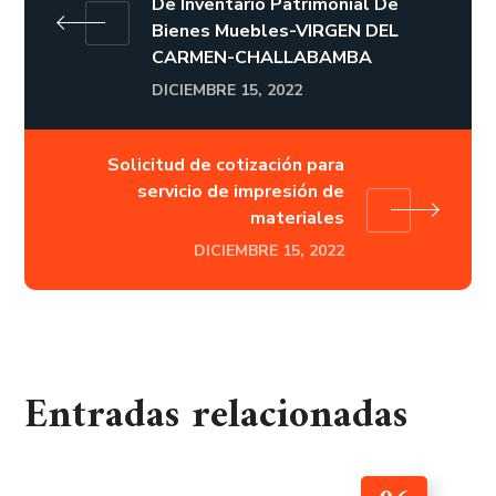
De Inventario Patrimonial De
Bienes Muebles-VIRGEN DEL
CARMEN-CHALLABAMBA
DICIEMBRE 15, 2022
Solicitud de cotización para
servicio de impresión de
materiales
DICIEMBRE 15, 2022
Entradas relacionadas