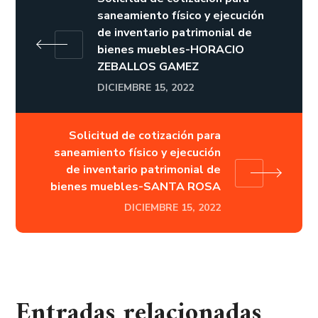
saneamiento físico y ejecución
de inventario patrimonial de
bienes muebles-HORACIO
ZEBALLOS GAMEZ
DICIEMBRE 15, 2022
Solicitud de cotización para
saneamiento físico y ejecución
de inventario patrimonial de
bienes muebles-SANTA ROSA
DICIEMBRE 15, 2022
Entradas relacionadas