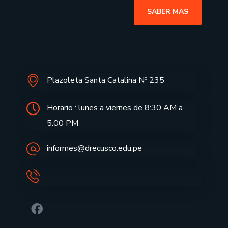
SABER MAS
Plazoleta Santa Catalina Nº 235
Horario : lunes a viernes de 8:30 AM a
5:00 PM
informes@drecusco.edu.pe