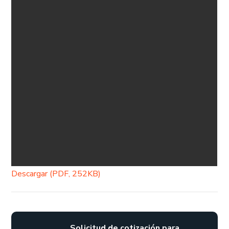
Descargar (PDF, 252KB)
Solicitud de cotización para