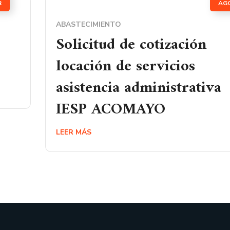
R
AG
ABASTECIMIENTO
Solicitud de cotización
locación de servicios
asistencia administrativa
IESP ACOMAYO
LEER MÁS