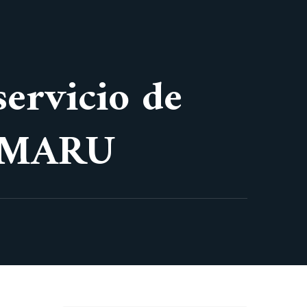
servicio de
 AMARU