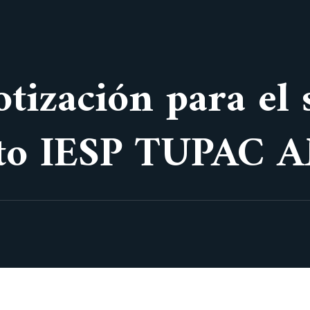
otización para el 
to IESP TUPAC