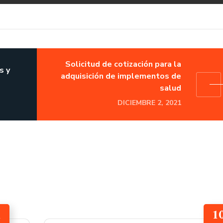
Solicitud de cotización para la
s y
adquisición de implementos de
salud
DICIEMBRE 2, 2021
1
1