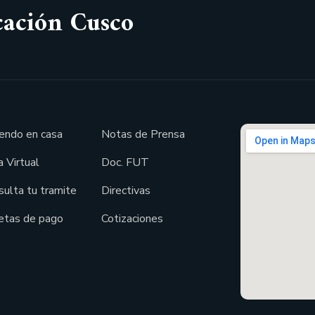
cación Cusco
endo en casa
Notas de Prensa
 Virtual
Doc. FUT
sulta tu tramite
Directivas
etas de pago
Cotizaciones