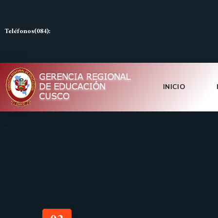
Teléfonos(084):
INICIO