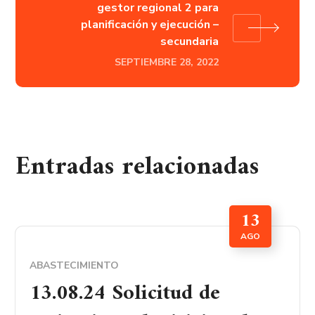
gestor regional 2 para
planificación y ejecución –
secundaria
SEPTIEMBRE 28, 2022
Entradas relacionadas
13
AGO
ABASTECIMIENTO
13.08.24 Solicitud de