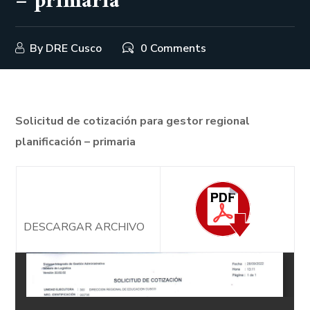
– primaria
By
DRE Cusco
0 Comments
Solicitud de cotización para gestor regional
planificación – primaria
DESCARGAR ARCHIVO