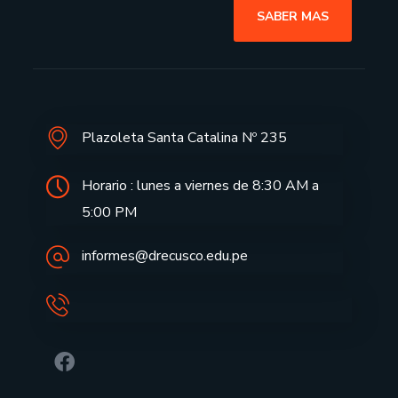
SABER MAS
Plazoleta Santa Catalina Nº 235
Horario : lunes a viernes de 8:30 AM a
5:00 PM
informes@drecusco.edu.pe