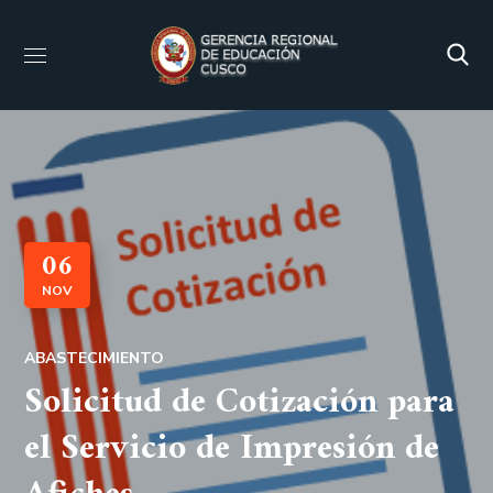
06
NOV
ABASTECIMIENTO
Solicitud de Cotización para
el Servicio de Impresión de