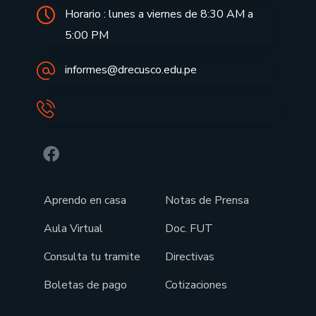
Horario : lunes a viernes de 8:30 AM a
5:00 PM
informes@drecusco.edu.pe
Aprendo en casa
Notas de Prensa
Aula Virtual
Doc. FUT
Consulta tu tramite
Directivas
Boletas de pago
Cotizaciones