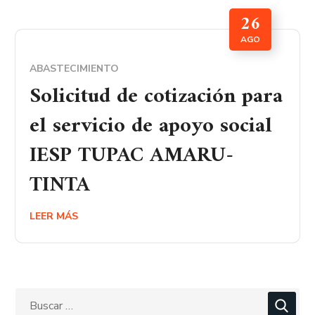
26
AGO
ABASTECIMIENTO
Solicitud de cotización para
el servicio de apoyo social
IESP TUPAC AMARU-
TINTA
LEER MÁS