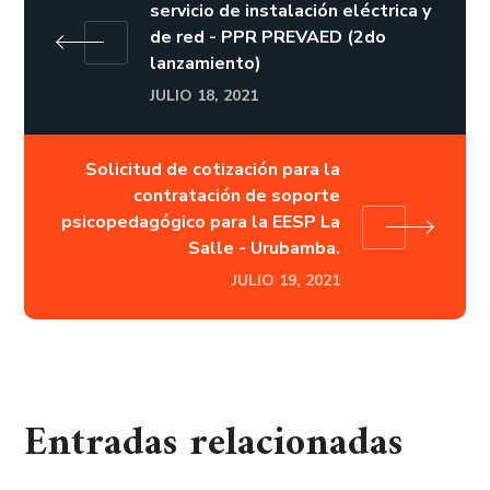
servicio de instalación eléctrica y
de red - PPR PREVAED (2do
lanzamiento)
JULIO 18, 2021
Solicitud de cotización para la
contratación de soporte
psicopedagógico para la EESP La
Salle - Urubamba.
JULIO 19, 2021
Entradas relacionadas