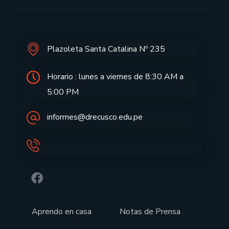
Plazoleta Santa Catalina Nº 235
Horario : lunes a viernes de 8:30 AM a
5:00 PM
informes@drecusco.edu.pe
Aprendo en casa
Notas de Prensa