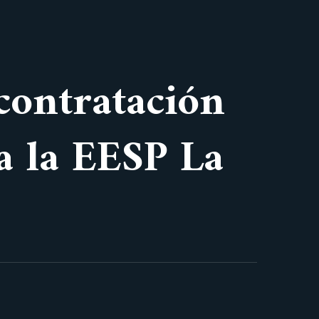
 contratación
a la EESP La