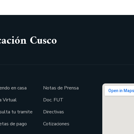
cación Cusco
endo en casa
Notas de Prensa
 Virtual
Doc. FUT
sulta tu tramite
Directivas
etas de pago
Cotizaciones