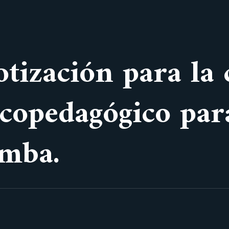
otización para la
icopedagógico par
amba.