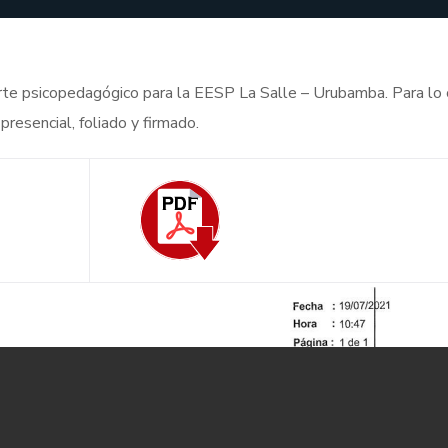
orte psicopedagógico para la EESP La Salle – Urubamba. Para lo 
esencial, foliado y firmado.