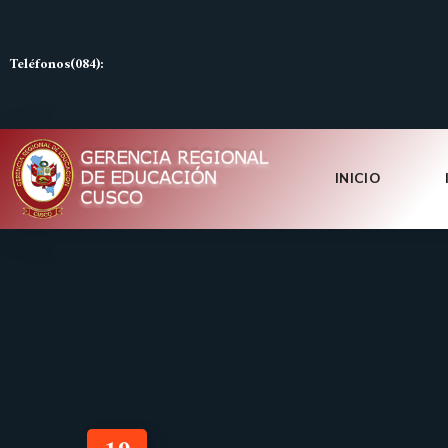
Teléfonos(084):
INICIO