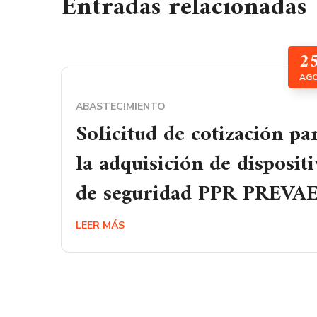
Entradas relacionadas
2
AG
ABASTECIMIENTO
Solicitud de cotización pa
la adquisición de disposit
de seguridad PPR PREVA
LEER MÁS