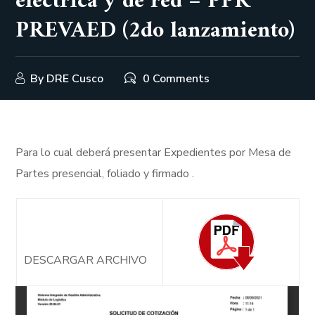
eléctrica y de red – PPR
PREVAED (2do lanzamiento)
By
DRE Cusco
0 Comments
Para lo cual deberá presentar Expedientes por Mesa de
Partes presencial, foliado y firmado .
DESCARGAR ARCHIVO