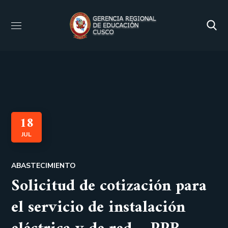
18
JUL
ABASTECIMIENTO
Solicitud de cotización para
el servicio de instalación