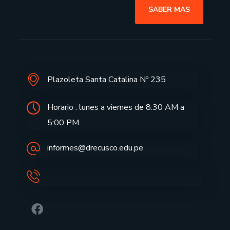
SABER MAS
Plazoleta Santa Catalina Nº 235
Horario : lunes a viernes de 8:30 AM a
5:00 PM
informes@drecusco.edu.pe