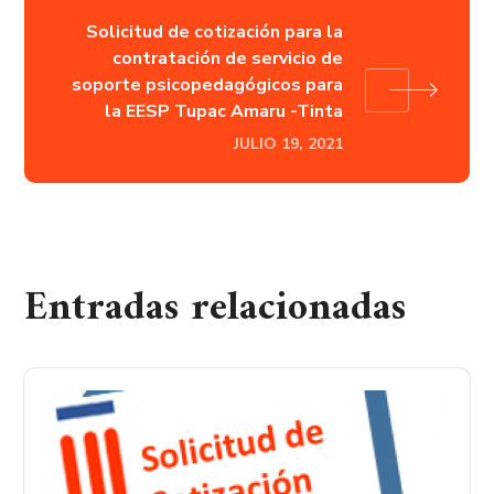
Solicitud de cotización para la
contratación de servicio de
soporte psicopedagógicos para
la EESP Tupac Amaru -Tinta
JULIO 19, 2021
Entradas relacionadas