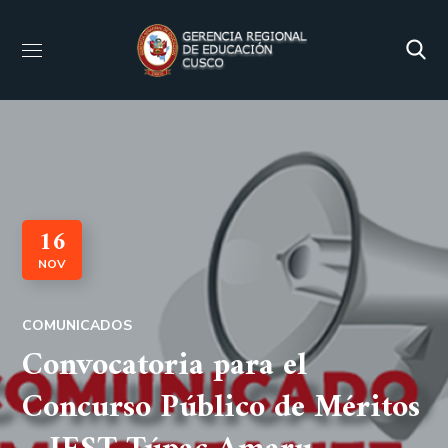
16
NOV
COMUNICADOS
Convocatoria para el
Concurso Público de Méritos