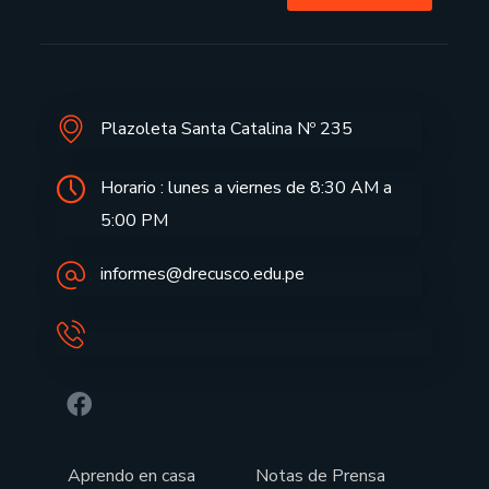
Plazoleta Santa Catalina Nº 235
Horario : lunes a viernes de 8:30 AM a
5:00 PM
informes@drecusco.edu.pe
Aprendo en casa
Notas de Prensa