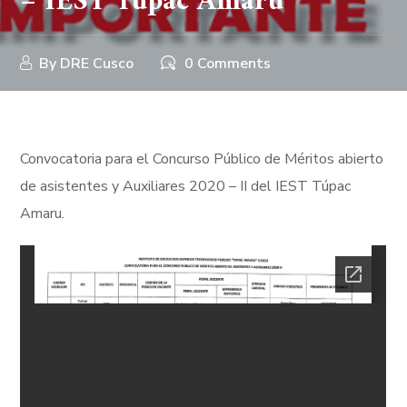
– IEST Túpac Amaru
By
DRE Cusco
0 Comments
Convocatoria para el Concurso Público de Méritos abierto
de asistentes y Auxiliares 2020 – II del IEST Túpac
Amaru.