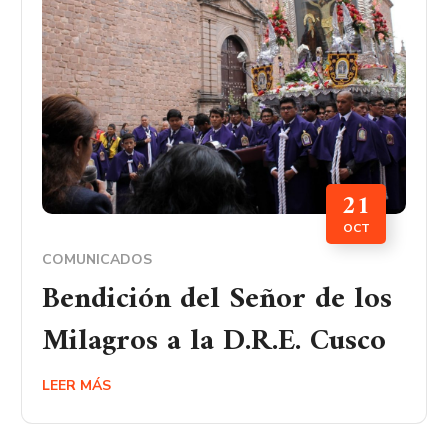
21
OCT
COMUNICADOS
Bendición del Señor de los
Milagros a la D.R.E. Cusco
LEER MÁS