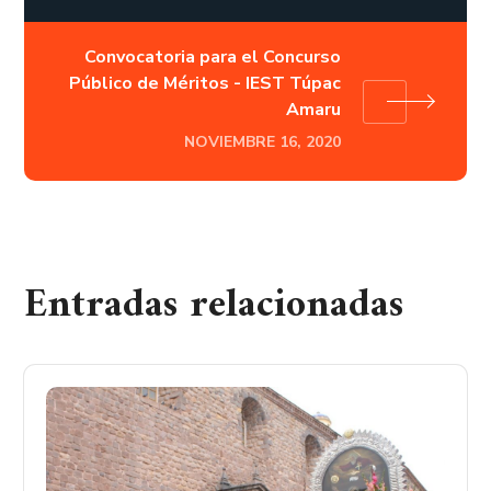
Convocatoria para el Concurso
Público de Méritos - IEST Túpac
Amaru
NOVIEMBRE 16, 2020
Entradas relacionadas