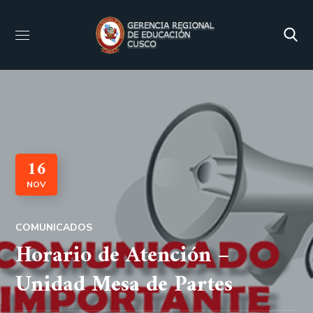
16
NOV
COMUNICADOS
Horario de Atención –
Unidad Mesa de Partes