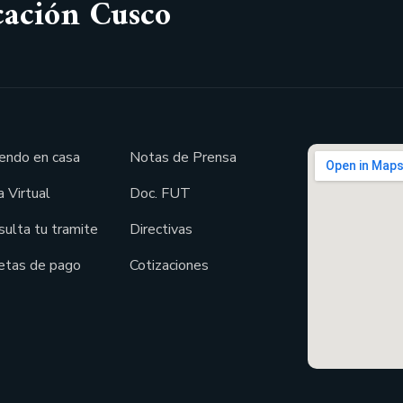
cación Cusco
endo en casa
Notas de Prensa
 Virtual
Doc. FUT
sulta tu tramite
Directivas
etas de pago
Cotizaciones