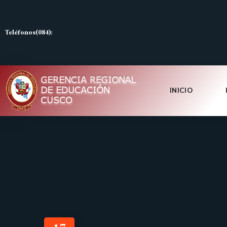
Teléfonos(084):
INICIO