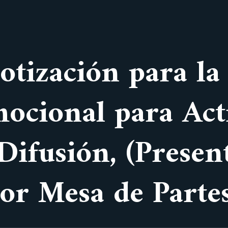
Cotización para l
ocional para Act
ifusión, (Presen
or Mesa de Partes