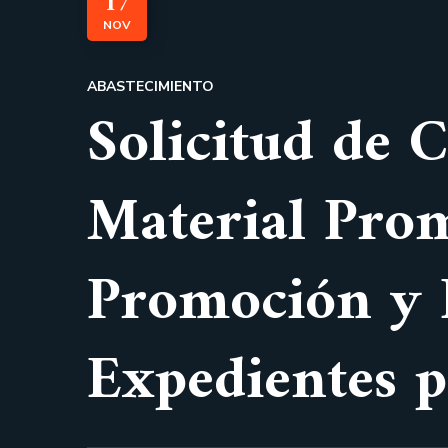
17
NOV
ABASTECIMIENTO
Solicitud de 
Material Prom
Promoción y D
Expedientes p