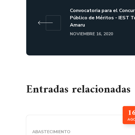
Convocatoria para el Concu
Público de Méritos - IEST T
Amaru
NOVIEMBRE 16, 2020
Entradas relacionadas
1
AG
ABASTECIMIENTO