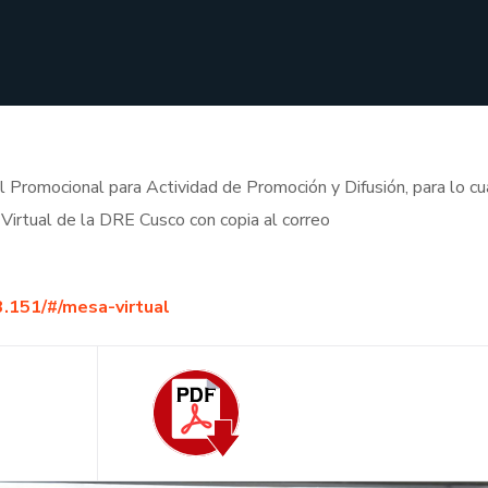
al Promocional para Actividad de Promoción y Difusión, para lo cu
irtual de la DRE Cusco con copia al correo
3.151/#/mesa-virtual