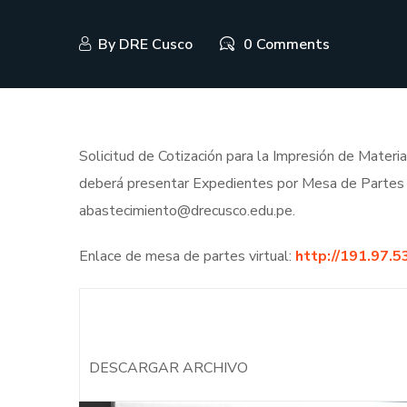
By
DRE Cusco
0 Comments
Solicitud de Cotización para la Impresión de Materi
deberá presentar Expedientes por Mesa de Partes V
abastecimiento@drecusco.edu.pe.
Enlace de mesa de partes virtual:
http://191.97.5
DESCARGAR ARCHIVO