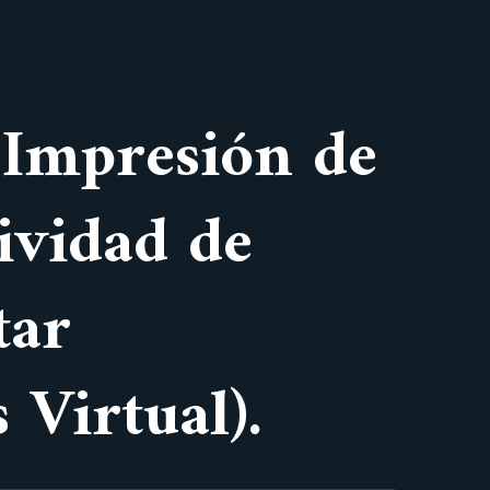
a Impresión de
ividad de
tar
 Virtual).