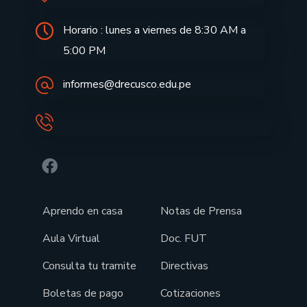
Horario : lunes a viernes de 8:30 AM a
5:00 PM
informes@drecusco.edu.pe
Aprendo en casa
Notas de Prensa
Aula Virtual
Doc. FUT
Consulta tu tramite
Directivas
Boletas de pago
Cotizaciones