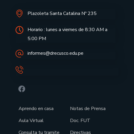
Plazoleta Santa Catalina Nº 235
Horario : lunes a viernes de 8:30 AM a
5:00 PM
informes@drecusco.edu.pe
Aprendo en casa
Notas de Prensa
Aula Virtual
Doc. FUT
Consulta tu tramite
Directivas