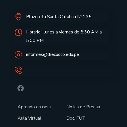
Plazoleta Santa Catalina Nº 235
Horario : lunes a viernes de 8:30 AM a
5:00 PM
informes@drecusco.edu.pe
Aprendo en casa
Notas de Prensa
Aula Virtual
Doc. FUT