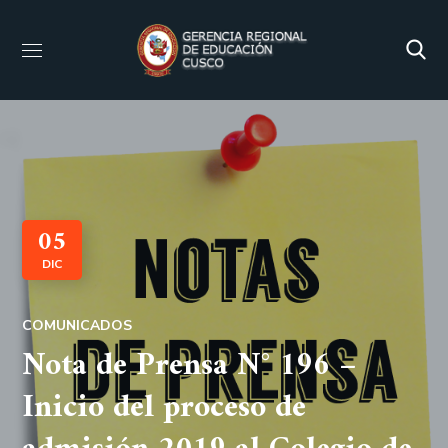
05
DIC
COMUNICADOS
Nota de Prensa N° 196 –
Inicio del proceso de