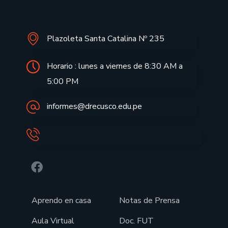
Plazoleta Santa Catalina Nº 235
Horario : lunes a viernes de 8:30 AM a
5:00 PM
informes@drecusco.edu.pe
Aprendo en casa
Notas de Prensa
Aula Virtual
Doc. FUT