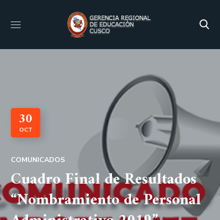
30
OCT
COMUNICADOS
Cuadro Final de Resultados
“Nombramiento de Personal