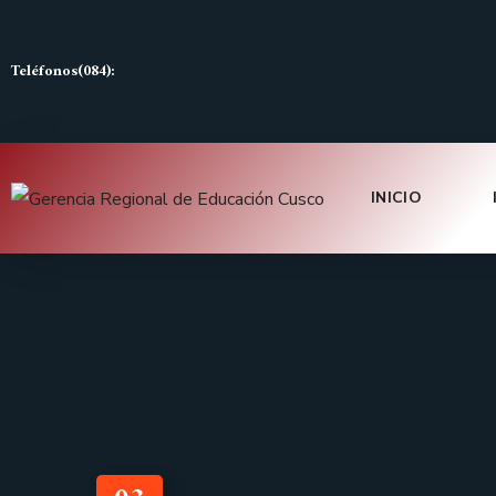
Teléfonos(084):
INICIO