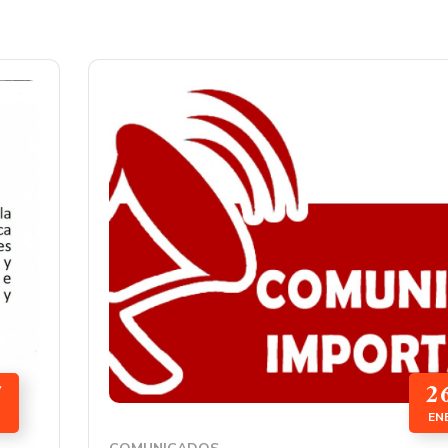
7
2
EN