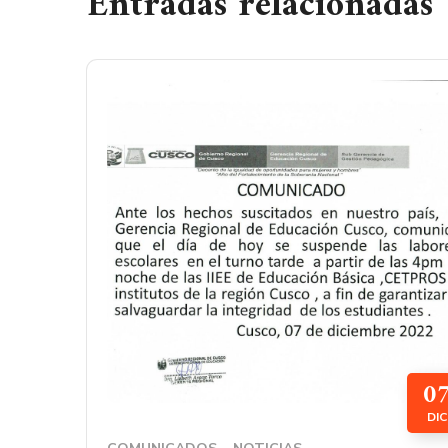
Entradas relacionadas
0
DIC