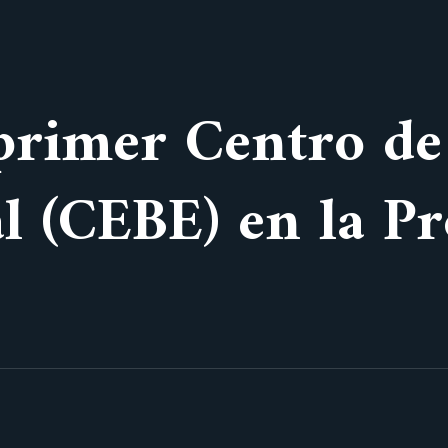
 primer Centro de
al (CEBE) en la Pr