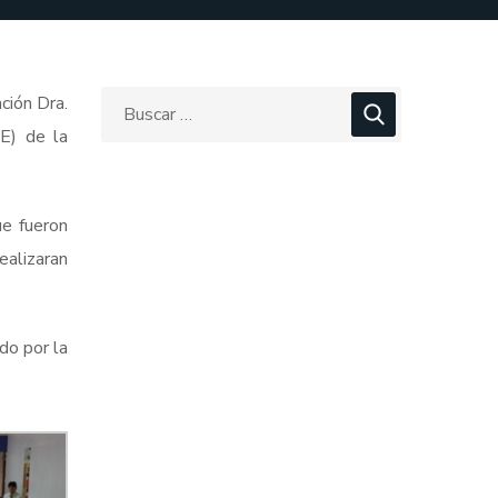
ción Dra.
BE) de la
ue fueron
ealizaran
do por la