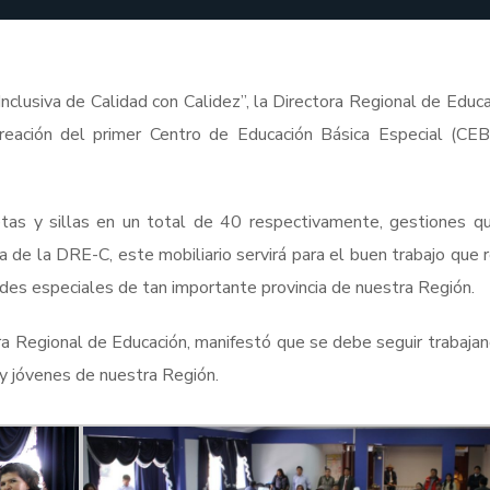
nclusiva de Calidad con Calidez”, la Directora Regional de Educa
 creación del primer Centro de Educación Básica Especial (CE
tas y sillas en un total de 40 respectivamente, gestiones q
ra de la DRE-C, este mobiliario servirá para el buen trabajo que r
ades especiales de tan importante provincia de nuestra Región.
ora Regional de Educación, manifestó que se debe seguir trabajan
 y jóvenes de nuestra Región.