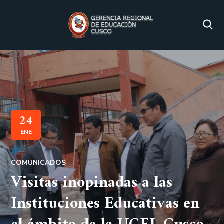
24
ENE
COMUNICADOS
Visitas inopinadas a las
Instituciones Educativas en