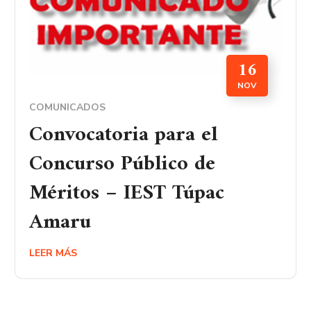
16
NOV
COMUNICADOS
Convocatoria para el
Concurso Público de
Méritos – IEST Túpac
Amaru
LEER MÁS