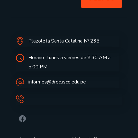
Plazoleta Santa Catalina Nº 235
Horario : lunes a viernes de 8:30 AM a
5:00 PM
informes@drecusco.edu.pe