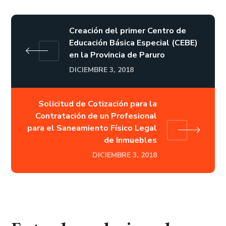
Creación del primer Centro de
Educación Básica Especial (CEBE)
en la Provincia de Paruro
DICIEMBRE 3, 2018
Solicitud de Cotización para la
Contratación de un Profesional
para el Saneamiento Físico Legal
de Inmuebles
DICIEMBRE 3, 2018