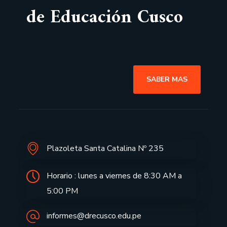
de Educación Cusco
SABER MAS
Plazoleta Santa Catalina Nº 235
Horario : lunes a viernes de 8:30 AM a
5:00 PM
informes@drecusco.edu.pe