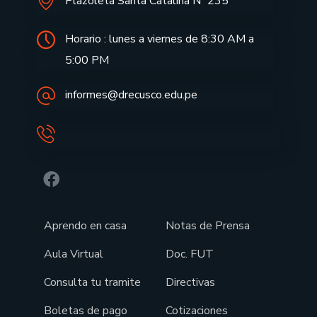
Plazoleta Santa Catalina Nº 235
Horario : lunes a viernes de 8:30 AM a
5:00 PM
informes@drecusco.edu.pe
Aprendo en casa
Notas de Prensa
Aula Virtual
Doc. FUT
Consulta tu tramite
Directivas
Boletas de pago
Cotizaciones