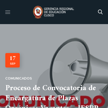
17
SEP
COMUNICADOS
Proceso de Convocatoria de
Encargatura de Plazas