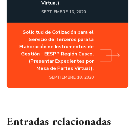
Virtual).
SEPTIEMBRE 16, 2020
Solicitud de Cotización para el
Servicio de Terceros para la
Elaboración de Instrumentos de
Gestión - EESPP Región Cusco,
(Presentar Expedientes por
Mesa de Partes Virtual).
SEPTIEMBRE 18, 2020
Entradas relacionadas