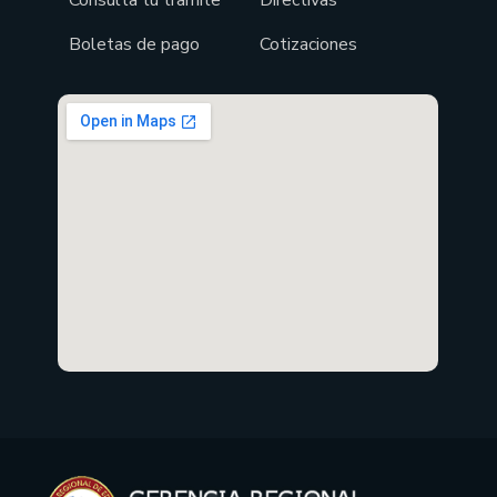
Consulta tu tramite
Directivas
Boletas de pago
Cotizaciones