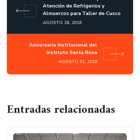
Atención de Refrigerios y
Almuerzos para Taller de Cusco
AGOSTO 28, 2018
Aniversario Institucional del
Instituto Santa Rosa
AGOSTO 31, 2018
Entradas relacionadas