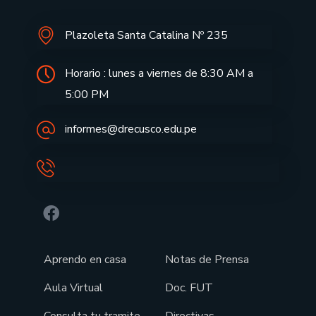
Plazoleta Santa Catalina Nº 235
Horario : lunes a viernes de 8:30 AM a
5:00 PM
informes@drecusco.edu.pe
Aprendo en casa
Notas de Prensa
Aula Virtual
Doc. FUT