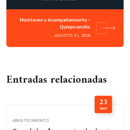
Monitoreo y Acompañamiento -
Quispicanchis
AGOSTO 31, 2018
Entradas relacionadas
23
MAY
ABASTECIMIENTO