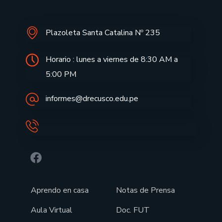
Plazoleta Santa Catalina Nº 235
Horario : lunes a viernes de 8:30 AM a
5:00 PM
informes@drecusco.edu.pe
Aprendo en casa
Notas de Prensa
Aula Virtual
Doc. FUT