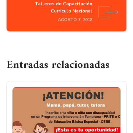
Talleres de Capacitación
Currículo Nacional
AGOSTO 7, 2018
Entradas relacionadas