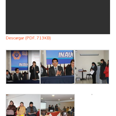
Descargar (PDF, 713KB)