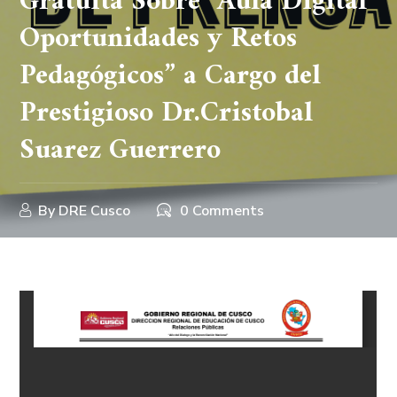
Gratuita Sobre “Aula Digital
Oportunidades y Retos
Pedagógicos” a Cargo del
Prestigioso Dr.Cristobal
Suarez Guerrero
By
DRE Cusco
0 Comments