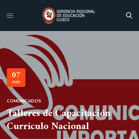
07
AGO
COMUNICADOS
Talleres de Capacitación
Currículo Nacional