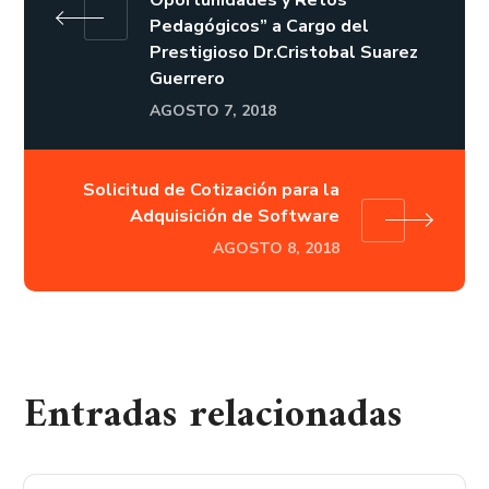
Oportunidades y Retos
Pedagógicos” a Cargo del
Prestigioso Dr.Cristobal Suarez
Guerrero
AGOSTO 7, 2018
Solicitud de Cotización para la
Adquisición de Software
AGOSTO 8, 2018
Entradas relacionadas