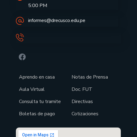
5:00 PM
informes@drecusco.edu.pe
Aprendo en casa
Notas de Prensa
Aula Virtual
Doc. FUT
Consulta tu tramite
Directivas
Boletas de pago
Cotizaciones