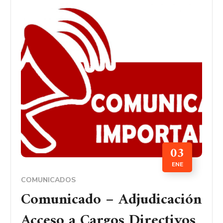
03
ENE
COMUNICADOS
Comunicado – Adjudicación
Acceso a Cargos Directivos