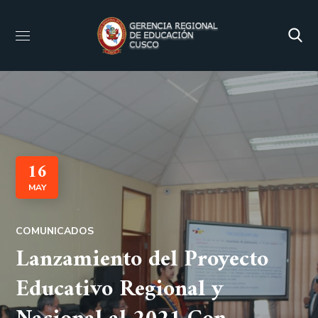
16
MAY
COMUNICADOS
Lanzamiento del Proyecto
Educativo Regional y