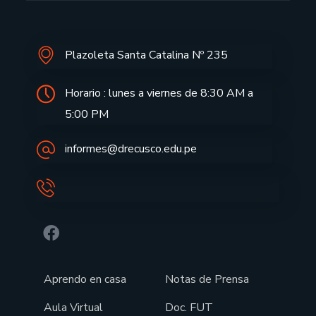
Plazoleta Santa Catalina Nº 235
Horario : lunes a viernes de 8:30 AM a
5:00 PM
informes@drecusco.edu.pe
Aprendo en casa
Notas de Prensa
Aula Virtual
Doc. FUT