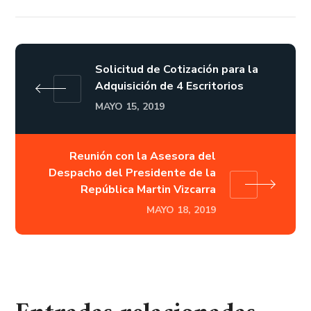
Solicitud de Cotización para la
Adquisición de 4 Escritorios
MAYO 15, 2019
Reunión con la Asesora del
Despacho del Presidente de la
República Martin Vizcarra
MAYO 18, 2019