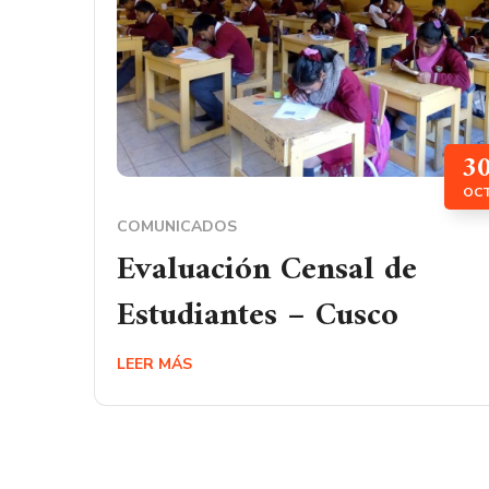
3
OC
COMUNICADOS
Evaluación Censal de
Estudiantes – Cusco
LEER MÁS