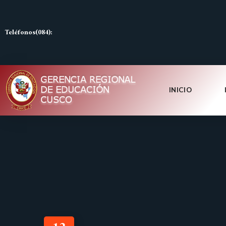
Teléfonos(084):
INICIO