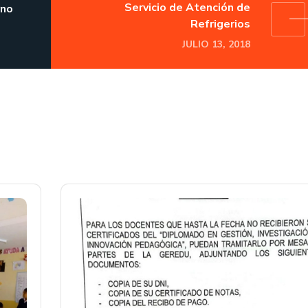
Servicio de Atención de
rno
Refrigerios
JULIO 13, 2018