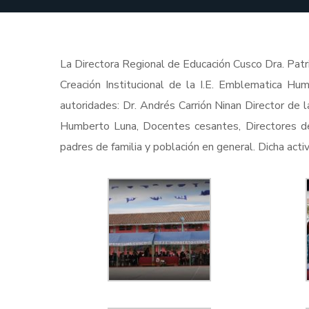
La Directora Regional de Educación Cusco Dra. Patri
Creación Institucional de la I.E. Emblematica Hum
autoridades: Dr. Andrés Carrión Ninan Director de
Humberto Luna, Docentes cesantes, Directores de 
padres de familia y población en general. Dicha acti