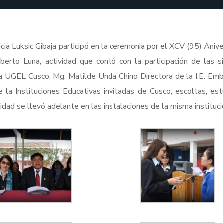
cia Luksic Gibaja participó en la ceremonia por el XCV (95) Anive
berto Luna, actividad que contó con la participación de las s
 la UGEL Cusco, Mg. Matilde Unda Chino Directora de la I.E. Em
la Instituciones Educativas invitadas de Cusco, escoltas, est
vidad se llevó adelante en las instalaciones de la misma instituci