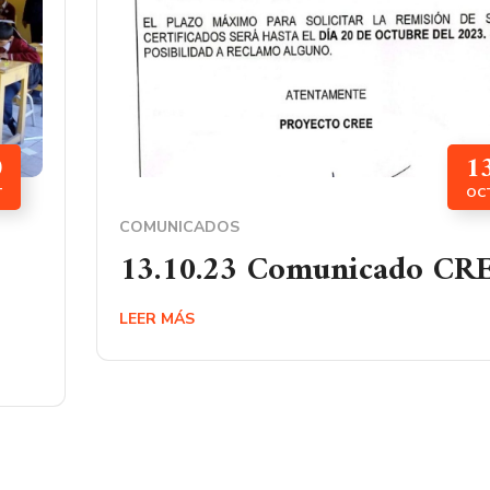
0
1
T
OC
COMUNICADOS
13.10.23 Comunicado CR
LEER MÁS