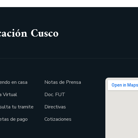
cación Cusco
endo en casa
Notas de Prensa
 Virtual
Doc. FUT
sulta tu tramite
Directivas
etas de pago
Cotizaciones