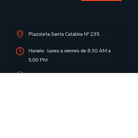
Plazoleta Santa Catalina Nº 235
Horario : lunes a viernes de 8:30 AM a
5:00 PM
informes@drecusco.edu.pe
Aprendo en casa
Notas de Prensa