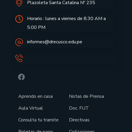
Plazoleta Santa Catalina Nº 235
Horario : lunes a viernes de 8:30 AM a
5:00 PM
informes@drecusco.edu.pe
Aprendo en casa
Notas de Prensa
Aula Virtual
Doc. FUT
Consulta tu tramite
Directivas
Boletas de pago
Cotizaciones