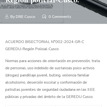
Región policial-Cusco.
By
DRE Cusco
0 Comments
ACUERDO BISECTORIAL N°002-2024-GR-C
GEREDU-Región Policial-Cusco
Normas para acciones de orientación en prevención, trata
de personas, uso indebido de sustancias psico activos
(drogas) pandillaje juvenil, bulling, violencia familiar
alcoholismo, deserción escolar y conformación de
patrullas juveniles de seguridad ciudadana en las II.EE.
públicas y privadas del ámbito de la GEREDU Cusco.