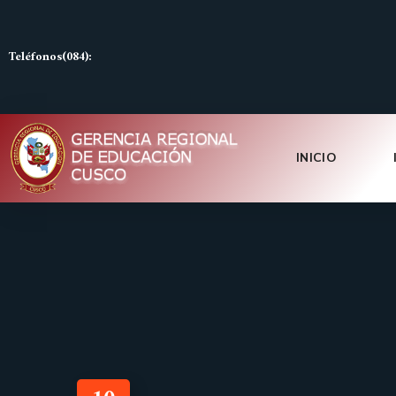
Teléfonos(084):
INICIO