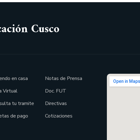
cación Cusco
endo en casa
Notas de Prensa
 Virtual
Doc. FUT
sulta tu tramite
Directivas
etas de pago
Cotizaciones