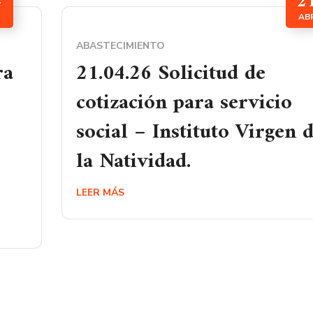
4
2
AB
ABASTECIMIENTO
ra
21.04.26 Solicitud de
cotización para servicio
social – Instituto Virgen 
la Natividad.
LEER MÁS