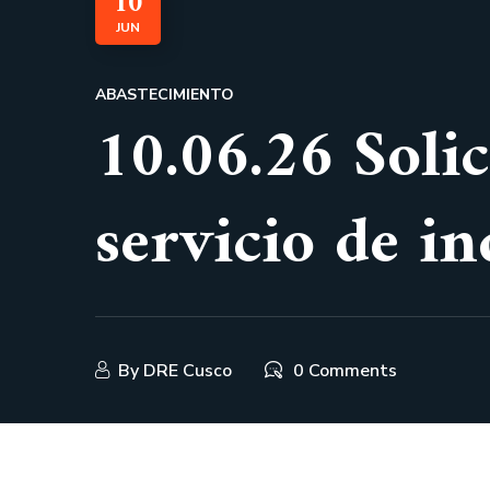
10
JUN
ABASTECIMIENTO
10.06.26 Solic
servicio de 
By
DRE Cusco
0 Comments