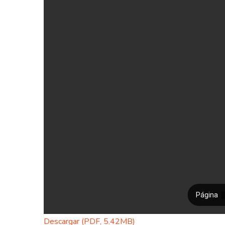
Descargar (PDF, 5.42MB)