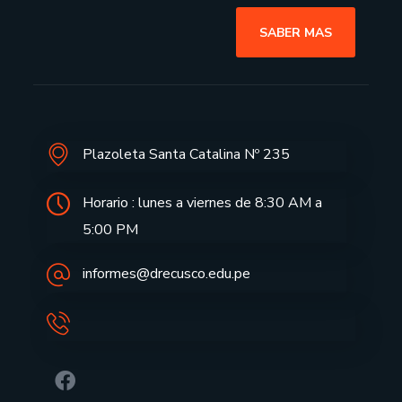
SABER MAS
Plazoleta Santa Catalina Nº 235
Horario : lunes a viernes de 8:30 AM a
5:00 PM
informes@drecusco.edu.pe