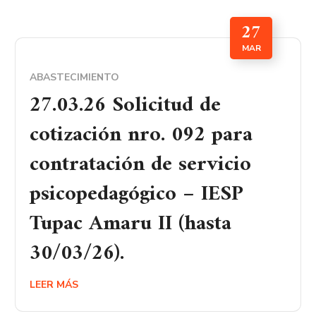
27
MAR
ABASTECIMIENTO
27.03.26 Solicitud de
cotización nro. 092 para
contratación de servicio
psicopedagógico – IESP
Tupac Amaru II (hasta
30/03/26).
LEER MÁS