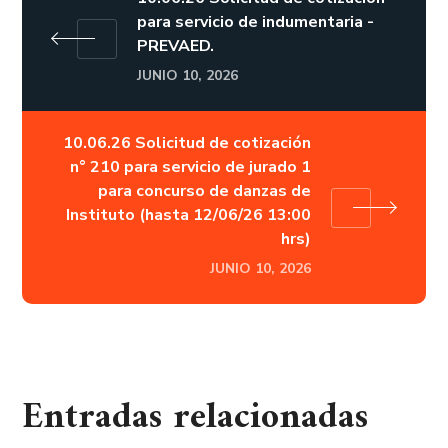
para servicio de indumentaria -
PREVAED.
JUNIO 10, 2026
10.06.26 Solicitud de cotización
n° 210 para servicio de jurado 1
para concurso de danzas de
Instituto (hasta 12/06/26 13:00
hrs)
JUNIO 10, 2026
Entradas relacionadas