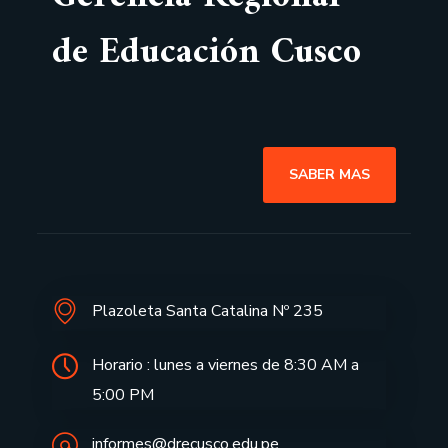
de Educación Cusco
SABER MAS
Plazoleta Santa Catalina Nº 235
Horario : lunes a viernes de 8:30 AM a
5:00 PM
informes@drecusco.edu.pe