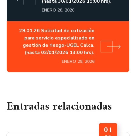
(hasta 30/01/2026 15:00 hrs).
ENERO 28, 2026
29.01.26 Solicitud de cotización
para servicio especializado en
gestión de riesgo-UGEL Calca.
(hasta 02/01/2026 13:00 hrs).
ENERO 29, 2026
Entradas relacionadas
01