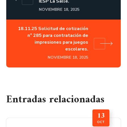
IESP La Salle.
NOVIEMBRE 18, 2025
18.11.25 Solicitud de cotización
n° 285 para contratación de
impresiones para juegos
escolares.
NOVIEMBRE 18, 2025
Entradas relacionadas
13
OCT