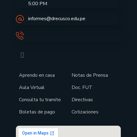
5:00 PM
informes@drecusco.edu.pe
Aprendo en casa
Notas de Prensa
Aula Virtual
Doc. FUT
Consulta tu tramite
Directivas
Boletas de pago
Cotizaciones