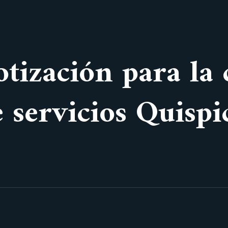
otización para la
e servicios Quisp