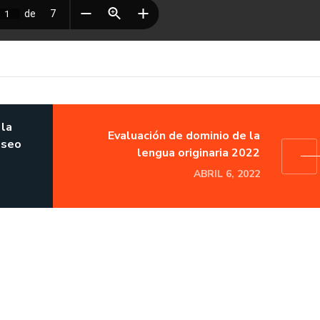
 la
Evaluación de dominio de la
aseo
lengua originaria 2022
ABRIL 6, 2022