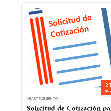
2
NO
ABASTECIMIENTO
Solicitud de Cotización pa