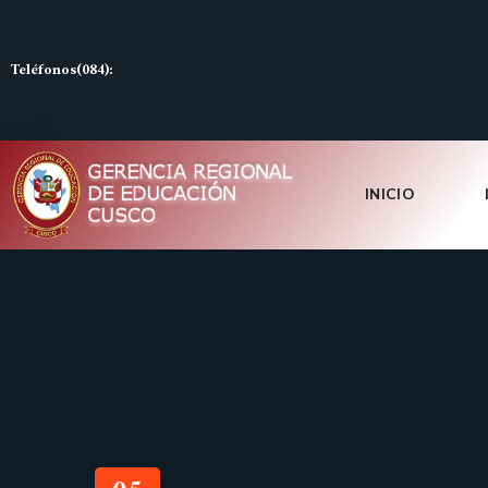
Teléfonos(084):
INICIO