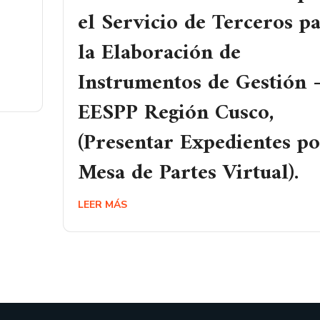
e
el Servicio de Terceros p
la Elaboración de
Instrumentos de Gestión 
EESPP Región Cusco,
(Presentar Expedientes p
Mesa de Partes Virtual).
LEER MÁS