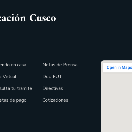
cación Cusco
endo en casa
Notas de Prensa
 Virtual
Doc. FUT
sulta tu tramite
Directivas
etas de pago
Cotizaciones